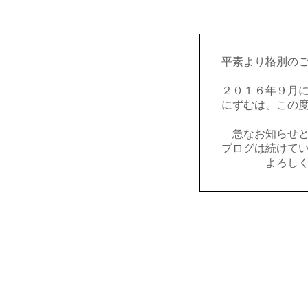
平素より格別の
２０１６年９月
にずむは、この
急なお知らせ
ブログは続けて
よろし