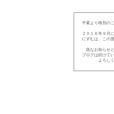
平素より格別の
２０１６年９月
にずむは、この
急なお知らせ
ブログは続けて
よろし