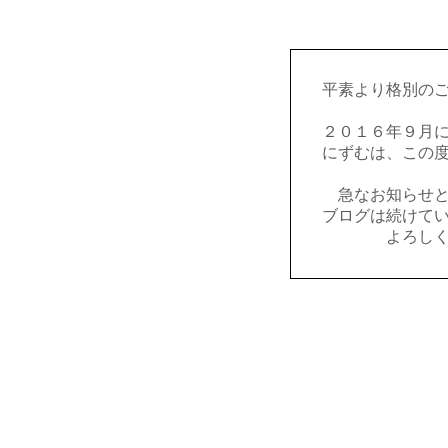
平素より格別の
２０１６年９月
にずむは、この
急なお知らせ
ブログは続けて
よろし