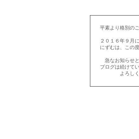
平素より格別の
２０１６年９月
にずむは、この
急なお知らせ
ブログは続けて
よろし