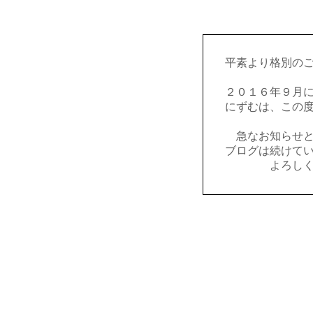
平素より格別の
２０１６年９月
にずむは、この
急なお知らせ
ブログは続けて
よろし