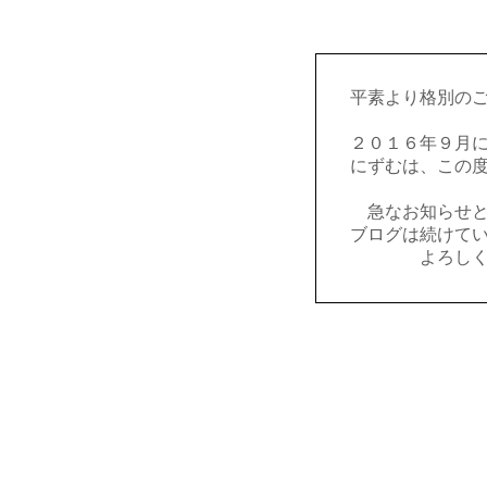
平素より格別の
２０１６年９月
にずむは、この
急なお知らせ
ブログは続けて
よろし