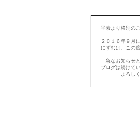
平素より格別の
２０１６年９月
にずむは、この
急なお知らせ
ブログは続けて
よろし